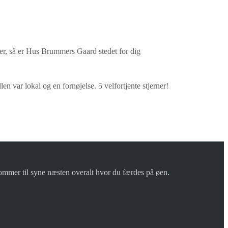
ser, så er Hus Brummers Gaard stedet for dig
en var lokal og en fornøjelse. 5 velfortjente stjerner!
mmer til syne næsten overalt hvor du færdes på øen.