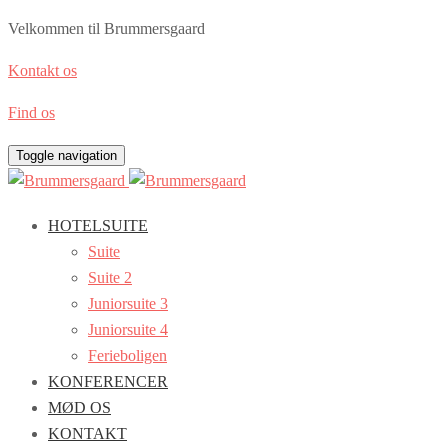
Velkommen til Brummersgaard
Kontakt os
Find os
Toggle navigation
HOTELSUITE
Suite
Suite 2
Juniorsuite 3
Juniorsuite 4
Ferieboligen
KONFERENCER
MØD OS
KONTAKT