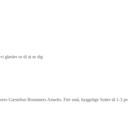
glæder os til at se dig
i vores Gæstehus Brummers Anneks. Fire små, hyggelige Suiter til 1-3 p