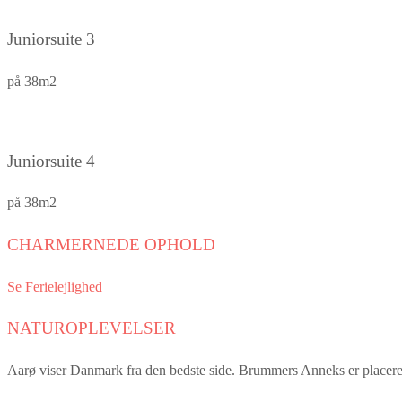
Juniorsuite 3
på 38m2
Juniorsuite 4
på 38m2
CHARMERNEDE OPHOLD
Se Ferielejlighed
NATUROPLEVELSER
Aarø viser Danmark fra den bedste side. Brummers Anneks er placeret t