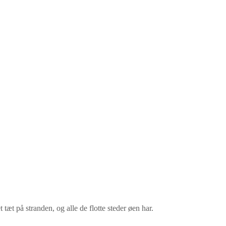
æt på stranden, og alle de flotte steder øen har.