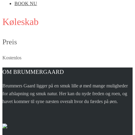
BOOK NU
Køleskab
Preis
Kostenlos
OM BRUMMERGAARD
Brummers Gaard ligger på en smuk lille ø med mange muligheder
for afslapning og smuk natur. Her kan du nyde freden og roen, og
havet kommer til syne næsten overalt hvor du færdes på øen.