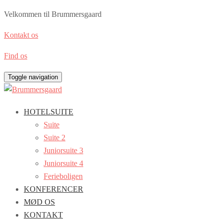
Velkommen til Brummersgaard
Kontakt os
Find os
Toggle navigation
HOTELSUITE
Suite
Suite 2
Juniorsuite 3
Juniorsuite 4
Ferieboligen
KONFERENCER
MØD OS
KONTAKT